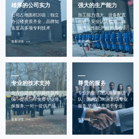
雄厚的公司实力
强大的生产能力
公司占地面积20亩，独立
加工能力强大、设备配置
办公楼资质齐全，品牌知
先进；安全认证检测、确
名度高多项专利技术
保产品性能;严控产品检
测、确保产品合格
查看详情
查看详情
专业的技术支持
尊贵的服务
全方位提供产品操作及维
专业的管理团队及服务团
保；提供三年免费专业维
队；国内近300家剧场专业
保服务;一对一提供产品解
服务;坚信品质源于专业
决方案
查看详情
查看详情