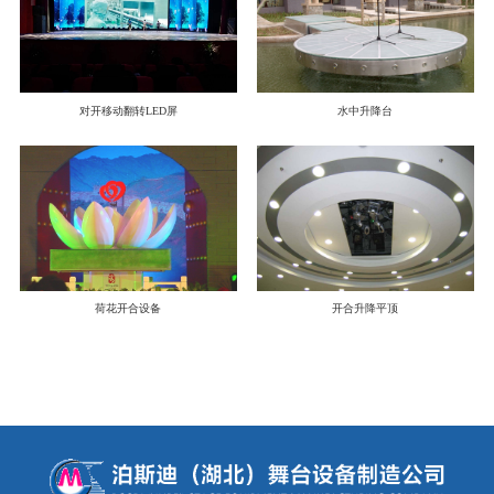
对开移动翻转LED屏
水中升降台
荷花开合设备
开合升降平顶