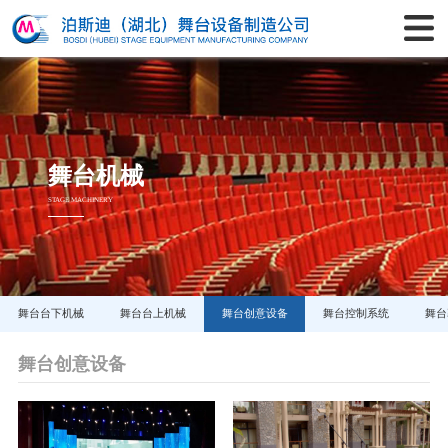
舞台机械
STAGE MACHINERY
舞台台下机械
舞台台上机械
舞台创意设备
舞台控制系统
舞台
舞台创意设备