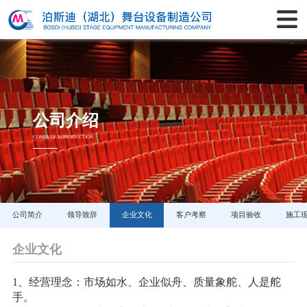
公司介绍
COMPANY INTRODUCTION
公司简介
领导致辞
企业文化
客户考察
项目验收
施工
企业文化
1、经营理念：市场如水、企业似舟、质量象舵、人是舵
手。