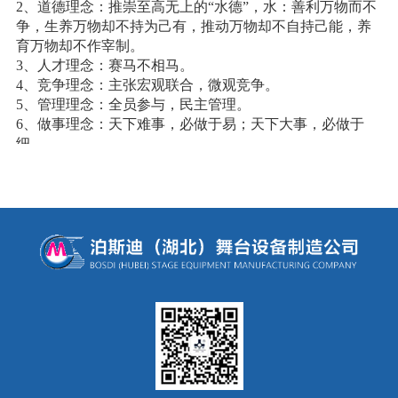
2、道德理念：推崇至高无上的“水德”，水：善利万物而不
争，生养万物却不持为己有，推动万物却不自持己能，养
育万物却不作宰制。
3、人才理念：赛马不相马。
4、竞争理念：主张宏观联合，微观竞争。
5、管理理念：全员参与，民主管理。
6、做事理念：天下难事，必做于易；天下大事，必做于
细。
7、做人理念：诚信到永远。
8、营销理念：服务无极限，客户不满意的原因少数来自产
品质量，多数来自服务质量。
9、制度理念：最严格的制度不一定是最好的制度，最好的
制度应该是用最佳的执行效果来衡量的。