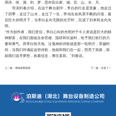
用诗、侠、酒、剑、梦、思对应出家、城、宫、山、水、月。
导演刘春介绍，在这个舞台剧中，李白的行走是意象，他走过
了四季，走过了山水，走过了一生，带动生命风景不断的闪现，最
后巨大的明月下，当李白走向无限的光芒时，完成了归来和走向光
明。
“作为创作者，我们坚信，李白心向的光明对于今人来说是巨大的精
神财富，在我们面临生命苦难、阻碍和坎途时，给予我们前行的力
量和勇气。而李白惊天地、泣鬼神的诗歌就是那一轮明月，穿越时
间，当我们吟诵起这些诗歌，他就和我们在一起，照亮了前路，鼓
励我们追寻梦想，执着信念，勇往直前。”刘春说。
上一篇：博纳星辉剧院
下一篇：没有了！