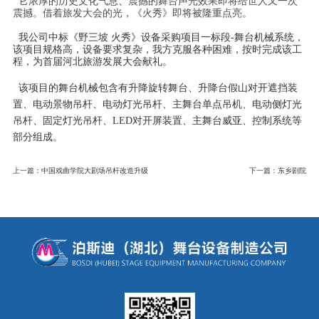
它浓厚的历史文化气息、震撼的舞台声光效果即将给世人又一次
震撼。借着旅发大会的光，《火秀》即将被隆重点亮。
我公司中标《野三坡 火秀》设备采购项目一标段-舞台机械系统，
该项目规格高，设备要求复杂，我方克服各种困难，按时完成该工
程，为首届河北旅游发展大会献礼。
该项目的舞台机械包含有升降旋转舞台、升降台假山对开遮挡装
置、电动景物吊杆、电动灯光吊杆、主舞台单点吊机、电动侧灯光
吊杆、固定灯光吊杆、LED对开屏装置、主舞台威亚、控制系统等
部分组成
。
上一篇：中国戏曲学院大剧场吊杆改造升级
下一篇：东乡剧院