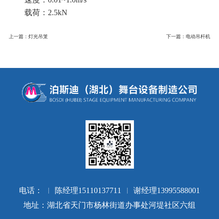
载荷：
2.5kN
上一篇：灯光吊笼
下一篇：电动吊杆机
电话：
陈经理15110137711
谢经理13995588001
地址：湖北省天门市杨林街道办事处河堤社区六组