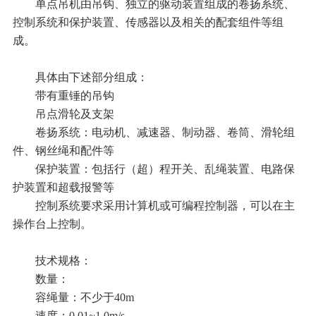
单点吊机由吊钩、独立的驱动装置组成的卷扬系统、
控制系统和保护装置、传感器以及相关的配套组件等组
成。
具体由下述部分组成：
带有重锤的吊钩
吊点滑轮及支架
卷扬系统：电动机、减速器、制动器、卷筒、滑轮组
件、钢丝绳和配件等
保护装置：包括行（超）程开关、乱绳装置、电路保
护装置和超载报警等
控制系统要求采用计算机或可编程控制器，可以在主
操作台上控制。
技术规格：
数量：
容绳量：不少于4
0m
速度：
0.01~1.0m/s