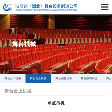
舞台机械
STAGE MACHINERY
舞台台下机械
舞台台上机械
舞台创意设备
舞台控制系统
舞台
舞台台上机械
单点吊机