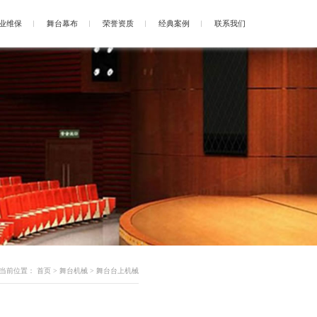
业维保
舞台幕布
荣誉资质
经典案例
联系我们
当前位置：
首页
>
舞台机械
>
舞台台上机械