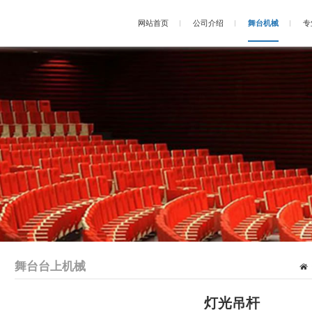
网站首页
公司介绍
舞台机械
专
舞台台上机械
灯光吊杆