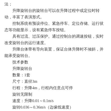
法；
升降旋转台的旋转台可以在升降过程中或定位时转
动，丰富了表演形式。
控制系统有预设停位、紧急停车、定位存储、运行状
态等功能显示，设有紧急停车按钮。
具有过流、过压保护。通过控制台的调速按钮，实时
改变旋转台的运行速度。
升降台体带有导向装置，保证台体升降时不倾斜，并
能承受旋转台。
技术参数
升降
旋转
台
数量：1套
尺寸：直径3
m
行程：升降4m，行程内任意点可停
旋转无限制
速度：升降
0.01～0.1m/s
旋转
0.036～0.36m/s（边缘线速度）