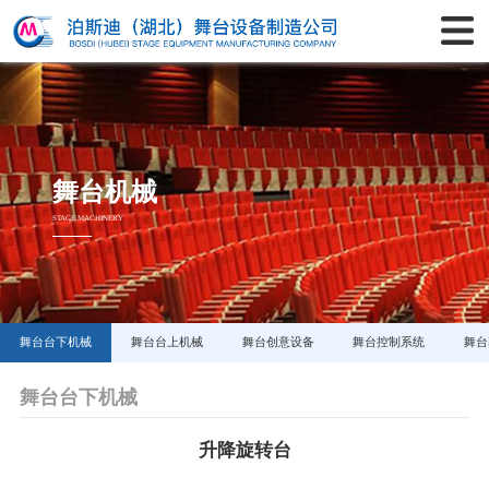
舞台机械
STAGE MACHINERY
舞台台下机械
舞台台上机械
舞台创意设备
舞台控制系统
舞台
舞台台下机械
升降旋转台