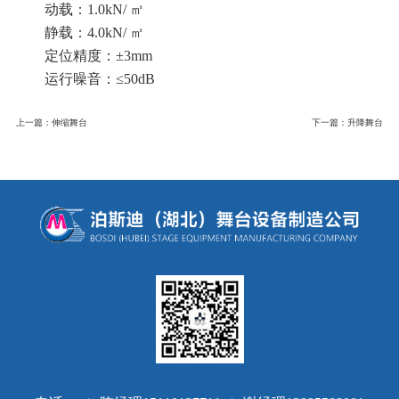
动载：
1.0kN/ ㎡
静载：
4.0kN/ ㎡
定位精度：±
3mm
运行噪音：≤
50dB
上一篇：伸缩舞台
下一篇：升降舞台