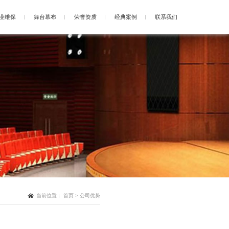
业维保
舞台幕布
荣誉资质
经典案例
联系我们
当前位置：
首页
>
公司优势