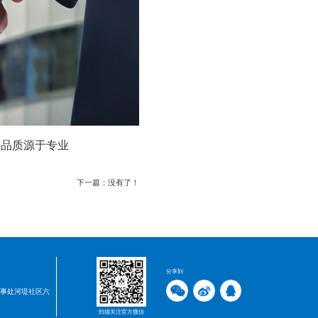
信品质源于专业
下一篇：没有了！
分享到
事处河堤社区六
扫描关注官方微信